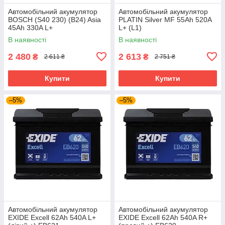
Автомобільний акумулятор
Автомобільний акумулятор
BOSCH (S40 230) (B24) Asia
PLATIN Silver MF 55Ah 520A
45Ah 330A L+
L+ (L1)
В наявності
В наявності
2 480
2 613
₴
₴
2 611 ₴
2 751 ₴
Купити
Купити
–5%
–5%
Автомобільний акумулятор
Автомобільний акумулятор
EXIDE Excell 62Ah 540A L+
EXIDE Excell 62Ah 540A R+