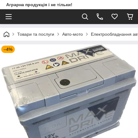
Аграрна продукція і не тільки!
Товари та послуги
Авто-мото
Електрообладнання ав
–4%