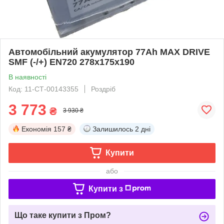
Автомобільний акумулятор 77Ah MAX DRIVE
SMF (-/+) EN720 278x175x190
В наявності
Код: 11-СТ-00143355
Роздріб
3 773
₴
3 930 ₴
Економія
157 ₴
Залишилось
2 дні
Купити
або
Купити з
Що таке купити з Пром?