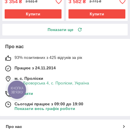
3 354
3 582
₴
₴
3 531 ₴
3 771 ₴
Купити
Купити
Показати ще
Про нас
93% позитивних з 425 відгуків за рік
Працює з 24.11.2014
м. с. Проліски
вул. Броворська 4, с. Проліски, Україна
КНОПКА
ЗВ'ЯЗКУ
Контакти
Сьогодні працює з 09:00 до 19:00
Показати весь графік роботи
Про нас