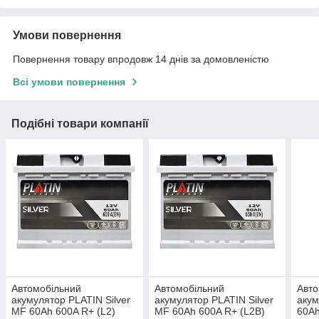
Умови повернення
Повернення товару впродовж 14 днів за домовленістю
Всі умови повернення
Подібні товари компанії
Автомобільний
Автомобільний
Авто
акумулятор PLATIN Silver
акумулятор PLATIN Silver
акум
MF 60Ah 600A R+ (L2)
MF 60Ah 600A R+ (L2B)
60Ah