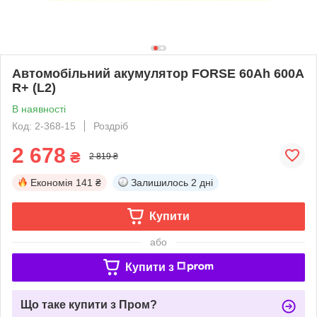
Автомобільний акумулятор FORSE 60Ah 600A
R+ (L2)
В наявності
Код: 2-368-15
Роздріб
2 678
₴
2 819 ₴
Економія
141 ₴
Залишилось
2 дні
Купити
або
Купити з
Що таке купити з Пром?