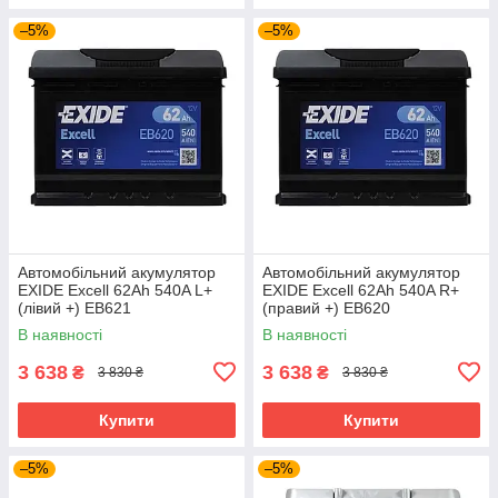
–5%
–5%
Автомобільний акумулятор
Автомобільний акумулятор
EXIDE Excell 62Ah 540A L+
EXIDE Excell 62Ah 540A R+
(лівий +) EB621
(правий +) EB620
В наявності
В наявності
3 638
3 638
₴
₴
3 830 ₴
3 830 ₴
Купити
Купити
–5%
–5%