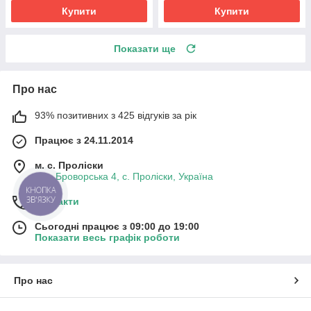
Купити
Купити
Показати ще
Про нас
93% позитивних з 425 відгуків за рік
Працює з 24.11.2014
м. с. Проліски
вул. Броворська 4, с. Проліски, Україна
КНОПКА
ЗВ'ЯЗКУ
Контакти
Сьогодні працює з 09:00 до 19:00
Показати весь графік роботи
Про нас